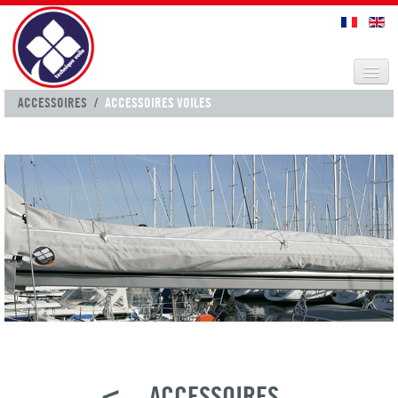
VOILES CROISIÈRES
ACCESSOIRES
/
ACCESSOIRES VOILES
SELLERIE
TECHNIQUE VOILE
CONTACT
<
ACCESSOIRES