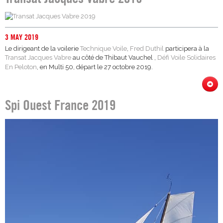
3 MAY 2019
Le dirigeant de la voilerie
Technique Voile
,
Fred Duthil
participera à la
Transat Jacques Vabre
au côté de Thibaut Vauchel ,
Défi Voile Solidaires
En Peloton
, en Multi 50, départ le 27 octobre 2019.
Spi Ouest France 2019