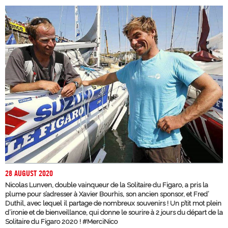
28 AUGUST 2020
Nicolas Lunven, double vainqueur de la Solitaire du Figaro, a pris la
plume pour s’adresser à Xavier Bourhis, son ancien sponsor, et Fred’
Duthil, avec lequel il partage de nombreux souvenirs ! Un p’tit mot plein
d’ironie et de bienveillance, qui donne le sourire à 2 jours du départ de la
Solitaire du Figaro 2020 ! #MerciNico