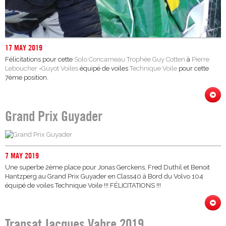
17 MAY 2019
Félicitations pour cette
Solo Concarneau Trophée Guy Cotten
à
Pierre
Leboucher
-
Guyot Voiles
équipé de voiles
Technique Voile
pour cette
7ème position.
Grand Prix Guyader
7 MAY 2019
Une superbe 2ème place pour Jonas Gerckens, Fred Duthil et Benoit
Hantzperg au Grand Prix Guyader en Class40 à Bord du Volvo 104
équipé de voiles Technique Voile !!! FÉLICITATIONS !!!
Transat Jacques Vabre 2019