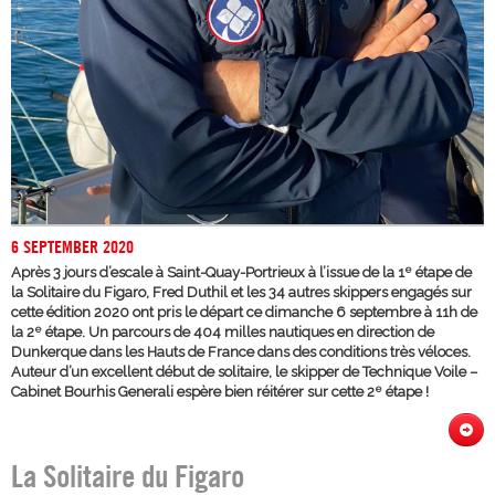
6 SEPTEMBER 2020
e
Après 3 jours d’escale à Saint-Quay-Portrieux à l’issue de la 1
étape de
la Solitaire du Figaro, Fred Duthil et les 34 autres skippers engagés sur
cette édition 2020 ont pris le départ ce dimanche 6 septembre à 11h de
e
la 2
étape. Un parcours de 404 milles nautiques en direction de
Dunkerque dans les Hauts de France dans des conditions très véloces.
Auteur d’un excellent début de solitaire, le skipper de Technique Voile –
e
Cabinet Bourhis Generali espère bien réitérer sur cette 2
étape !
La Solitaire du Figaro