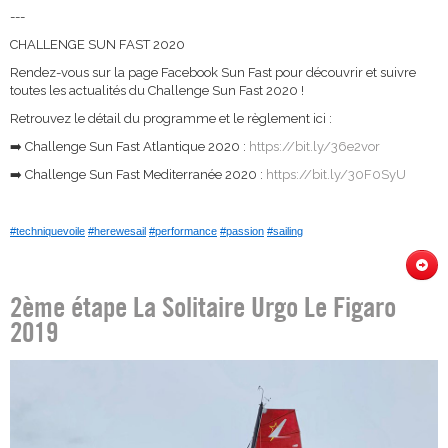
---
CHALLENGE SUN FAST 2020
Rendez-vous sur la page Facebook Sun Fast pour découvrir et suivre
toutes les actualités du Challenge Sun Fast 2020 !
Retrouvez le détail du programme et le règlement ici :
➡️ Challenge Sun Fast Atlantique 2020 :
https://bit.ly/36e2vor
➡️ Challenge Sun Fast Mediterranée 2020 :
https://bit.ly/30F0SyU
#
techniquevoile
#
herewesail
#
performance
#
passion
#
sailing
2ème étape La Solitaire Urgo Le Figaro
2019