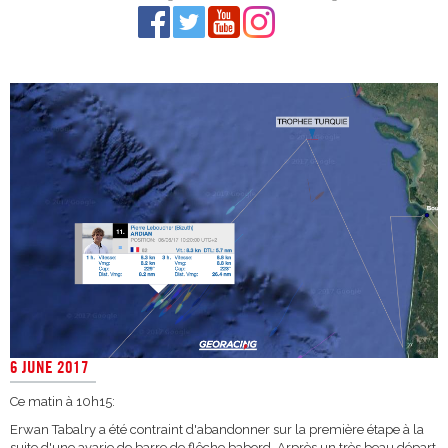
6 JUNE 2017
Ce matin à 10h15:
Erwan Tabalry a été contraint d'abandonner sur la première étape à la
suite d'une avarie de barre de flêche babord. Arprès un très beau départ