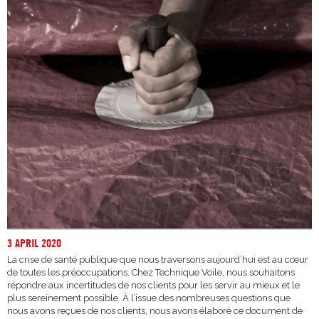
3 APRIL 2020
La crise de santé publique que nous traversons aujourd’hui est au cœur
de toutes les préoccupations. Chez Technique Voile, nous souhaitons
répondre aux incertitudes de nos clients pour les servir au mieux et le
plus sereinement possible. À l’issue des nombreuses questions que
nous avons reçues de nos clients, nous avons élaboré ce document de