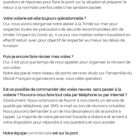
questions et réponses pour faire le point sur la situation et préparer le
retour à la normale une fois cette crise sanitaire passée.
Votre voilerie est-elle toujours opérationnelle ?
Oui, nous avons réorganisé notre atelier à la Trinité sur mer pour
respecter toutes les précautions de sécurité recommandées afin de
limiter l’impact du Covid-19. A ce jour nos maitres voiliers travaillent en
effectif réduit, avec pour objectif de respecter au mieux les délais de
livraison.
Puis-je encore faire réviser mes voiles ?
Oui, il est plus que temps de nous appeler pour organiser la révision de
vos voiles.
Notre équipe et notre réseau de points services situés sur l"ensemble du
littoral Français organiserons avec vous cette opération.
Est ce possible de commander des voiles neuves sans passer à la
voilerie ? Pouvons-nous faire tout cela par téléphone ou par Internet ?
Absolument. Nous continuons de fournir à nos clients un service de
qualité par téléphone, par SMS, e-mail ou lors de réunions virtuelles.
Nous pouvons demander à un de nos dessinateurs de se joindre à
l’appel. La majorité de notre personnel travaille à distance et se tient à
votre disposition pour répondre à vos questions et vous assister.
Notre équipe
commerciale
est sur le pont :