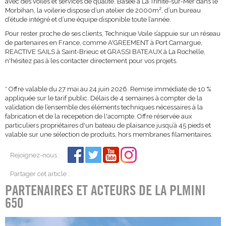
avec des voiles et services de qualité. Basée à La Trinité-sur-Mer dans le
Morbihan, la voilerie dispose d’un atelier de 2000m², d’un bureau
d’étude intégré et d’une équipe disponible toute l’année.
Pour rester proche de ses clients, Technique Voile s’appuie sur un réseau
de partenaires en France, comme A'GREEMENT à Port Camargue,
REACTIVE SAILS à Saint-Brieuc et GRASSI BATEAUX à La Rochelle,
n'hésitez pas à les contacter directement pour vos projets.
* Offre valable du 27 mai au 24 juin 2026. Remise immédiate de 10 %
appliquée sur le tarif public. Délais de 4 semaines à compter de la
validation de l’ensemble des éléments techniques nécessaires à la
fabrication et de la recepetion de l'acompte. Offre réservée aux
particuliers propriétaires d'un bateau de plaisance jusqu’à 45 pieds et
valable sur une sélection de produits, hors membranes filamentaires.
Rejoignez-nous :
Partager cet article :
PARTENAIRES ET ACTEURS DE LA PLMINI
650