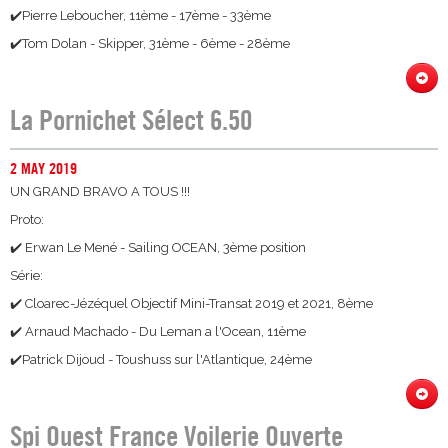
✔️Pierre Leboucher, 11ème - 17ème - 33ème
✔️Tom Dolan - Skipper, 31ème - 6ème - 28ème
La Pornichet Sélect 6.50
2 MAY 2019
UN GRAND BRAVO A TOUS !!!
Proto:
✔️ Erwan Le Mené - Sailing OCEAN, 3ème position
Série:
✔️ Cloarec-Jézéquel Objectif Mini-Transat 2019 et 2021, 8ème
✔️ Arnaud Machado - Du Leman a l'Ocean, 11ème
✔️Patrick Dijoud - Toushuss sur l'Atlantique, 24ème
Spi Ouest France Voilerie Ouverte