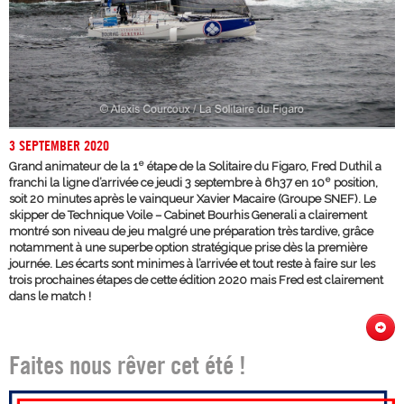
3 SEPTEMBER 2020
e
Grand animateur de la 1
étape de la Solitaire du Figaro, Fred Duthil a
e
franchi la ligne d’arrivée ce jeudi 3 septembre à 6h37 en 10
position,
soit 20 minutes après le vainqueur Xavier Macaire (Groupe SNEF). Le
skipper de Technique Voile – Cabinet Bourhis Generali a clairement
montré son niveau de jeu malgré une préparation très tardive, grâce
notamment à une superbe option stratégique prise dès la première
journée. Les écarts sont minimes à l’arrivée et tout reste à faire sur les
trois prochaines étapes de cette édition 2020 mais Fred est clairement
dans le match !
Faites nous rêver cet été !