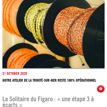
31 OCTOBER 2020
NOTRE ATELIER DE LA TRINITÉ-SUR-MER RESTE 100% OPÉRATIONNEL
La Solitaire du Figaro : « une étape 3 à
écarts »