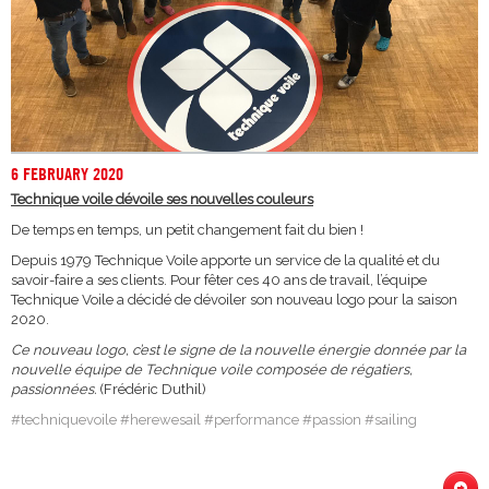
6 FEBRUARY 2020
Technique voile dévoile ses nouvelles couleurs
De temps en temps, un petit changement fait du bien !
Depuis 1979 Technique Voile apporte un service de la qualité et du
savoir-faire a ses clients. Pour fêter ces 40 ans de travail, l’équipe
Technique Voile a décidé de dévoiler son nouveau logo pour la saison
2020.
Ce nouveau logo, c’est le signe de la nouvelle énergie donnée par la
nouvelle équipe de Technique voile composée de régatiers,
passionnées.
(Frédéric Duthil)
#
techniquevoile
#
herewesail
#
performance
#
passion
#
sailing