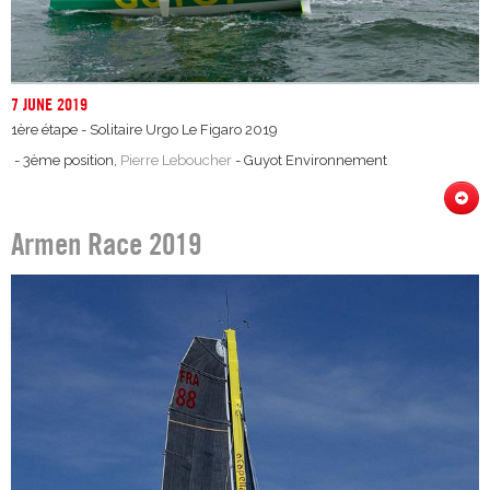
7 JUNE 2019
1ère étape - Solitaire Urgo Le Figaro 2019
- 3ème position,
Pierre Leboucher
- Guyot Environnement
Armen Race 2019