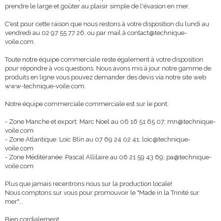
prendre le large et goûter au plaisir simple de l'évasion en mer.
C'est pour cette raison que nous restons à votre disposition du lundi au
vendredi au 02 97 55 77 26, ou par mail à contact@technique-
voile.com.
Toute notre équipe commerciale reste également à votre disposition
pour répondre à vos questions. Nous avons mis à jour notre gamme de
produits en ligne vous pouvez demander des devis via notre site web
www-technique-voile.com.
Notre équipe commerciale commerciale est sur le pont:
- Zone Manche et export: Marc Noel au 06 16 51 65 07; mn@technique-
voile.com
- Zone Atlantique: Loic Blin au 07 69 24 02 41; loic@technique-
voile.com
- Zone Méditéranée: Pascal Allilaire au 06 21 59 43 69; pa@technique-
voile.com
Plus que jamais recentrons nous sur la production locale!
Nous comptons sur vous pour promouvoir le "Made in la Trinité sur
mer"...
Bien cordialement,