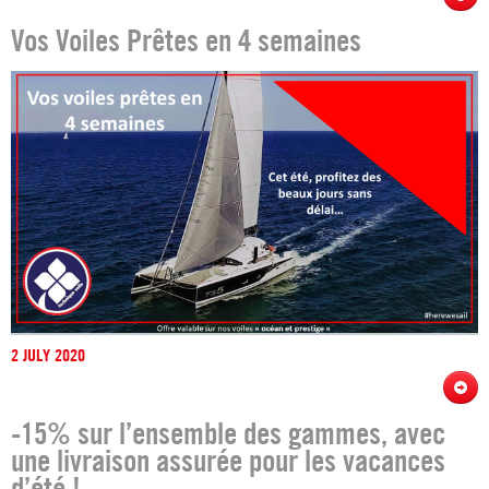
Vos Voiles Prêtes en 4 semaines
2 JULY 2020
-15% sur l’ensemble des gammes, avec
une livraison assurée pour les vacances
d’été !