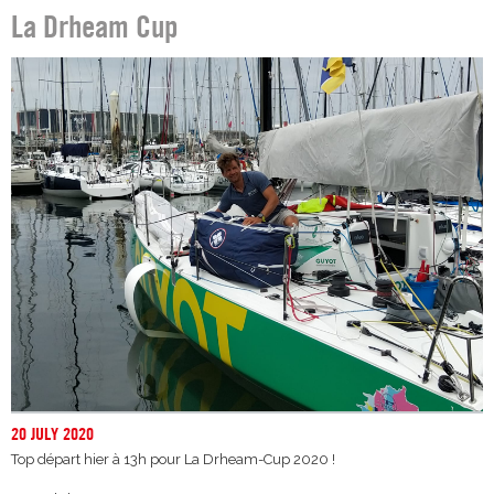
La Drheam Cup
20 JULY 2020
Top départ hier à 13h pour La Drheam-Cup 2020 !