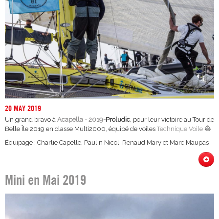
20 MAY 2019
Un grand bravo à
Acapella - 2019
-Proludic
, pour leur victoire au Tour de
⛵
Belle Île 2019 en classe Multi2000, équipé de voiles
Technique Voile
Équipage : Charlie Capelle, Paulin Nicol, Renaud Mary et Marc Maupas
Mini en Mai 2019