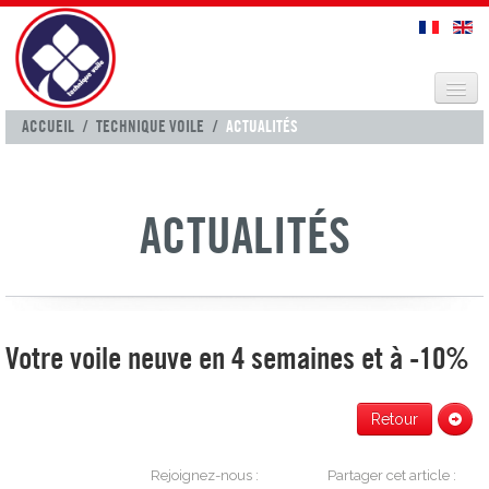
VOILES CROISIÈRES
ACCUEIL
/
TECHNIQUE VOILE
/
ACTUALITÉS
SELLERIE
TECHNIQUE VOILE
ACTUALITÉS
CONTACT
Votre voile neuve en 4 semaines et à -10%
Retour
Rejoignez-nous :
Partager cet article :